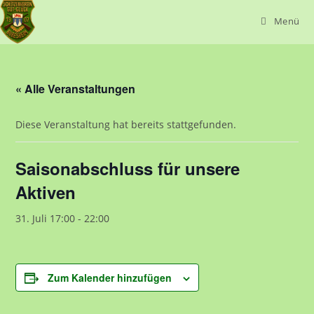
Zum
Menü
Inhalt
springen
« Alle Veranstaltungen
Diese Veranstaltung hat bereits stattgefunden.
Saisonabschluss für unsere
Aktiven
31. Juli 17:00
-
22:00
Zum Kalender hinzufügen